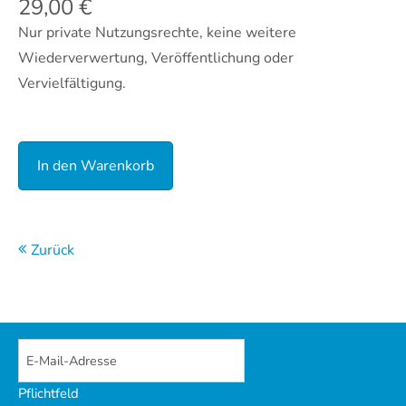
29,00
€
Nur private Nutzungsrechte, keine weitere
Wiederverwertung, Veröffentlichung oder
Vervielfältigung.
Zurück
Pflichtfeld