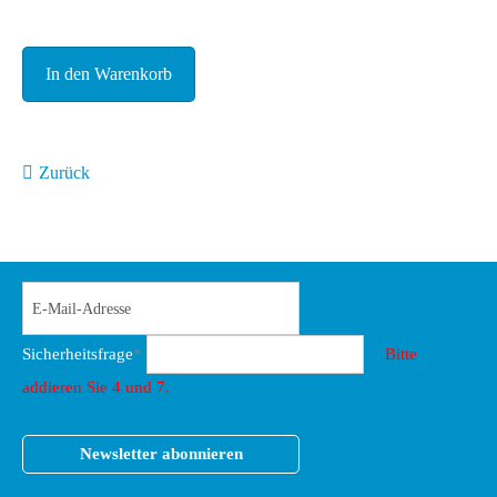
Zurück
Sicherheitsfrage
*
Bitte
addieren Sie 4 und 7.