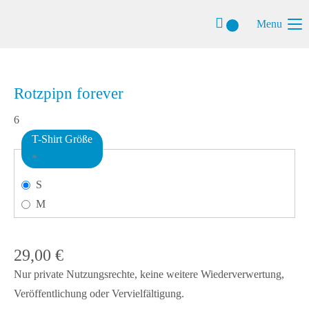
Menu
Rotzpipn forever
6
T-Shirt Größe
*
S
M
29,00
€
Nur private Nutzungsrechte, keine weitere Wiederverwertung,
Veröffentlichung oder Vervielfältigung.