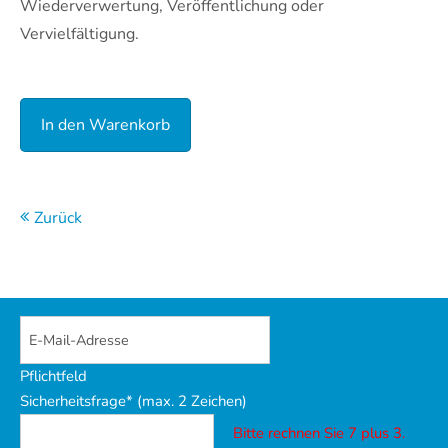
Wiederverwertung, Veröffentlichung oder
Vervielfältigung.
Zurück
Pflichtfeld
Sicherheitsfrage* (max. 2 Zeichen)
Bitte rechnen Sie 7 plus 3.